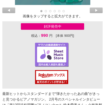
画像をタップすると拡大ができます。
好評発売中
990
税込：
円 [本体 900円]
最新ヒットからスタンダードまで“弾きたかったあの曲”がきっ
と見つかるピアノマガジン。 2月号のスペシャルインタビュー
は「第12回浜松国際ピアノコンクール 鈴木愛美さん・小林海都