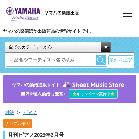
ヤマハの楽譜ほか出版商品の情報サイトです。
条件を追加
ヤマハの楽譜通販サイト
国内&輸入楽譜も豊富♪
★
★
キャンペーン実施中
雑誌
>
ピアノ
サンプル有り
月刊ピアノ2025年2月号