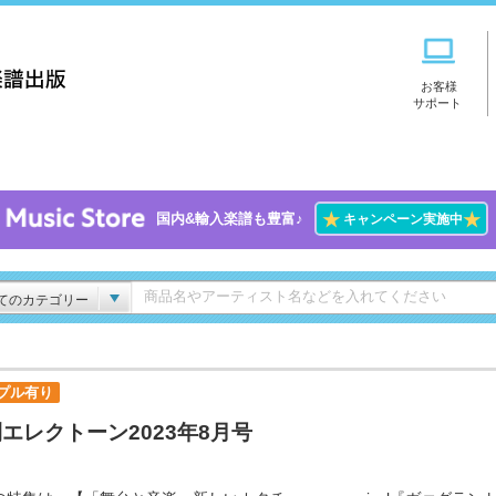
お客様
サポート
★
★
国内&輸入楽譜も豊富♪
キャンペーン実施中
てのカテゴリー
プル有り
エレクトーン2023年8月号