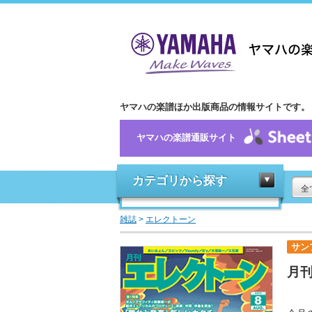
ヤマハの楽譜ほか出版商品の情報サイトです。
ヤマハの楽譜通販サイト
カテゴリから探す
全
雑誌
>
エレクトーン
サン
月刊