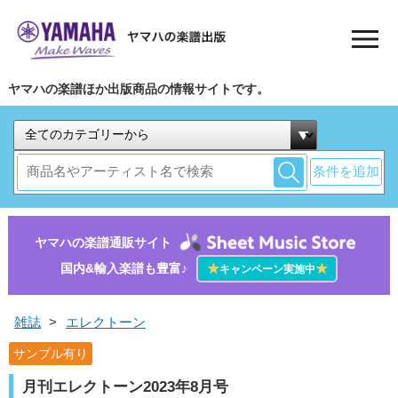
ヤマハの楽譜ほか出版商品の情報サイトです。
条件を追加
ヤマハの楽譜通販サイト
国内&輸入楽譜も豊富♪
★
★
キャンペーン実施中
雑誌
>
エレクトーン
サンプル有り
月刊エレクトーン2023年8月号