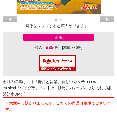
画像をタップすると拡大ができます。
絶版
935
税込：
円 [本体 850円]
今月の特集は、【「舞台と音楽」新しいカタチ a new
musical『ヴァグラント』】と 【時短フレーズを取り入れて練
習効率UP！】
※大変申し訳ありませんが、こちらの商品は絶版でございま
す。