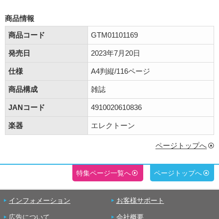
商品情報
商品コード
GTM01101169
発売日
2023年7月20日
仕様
A4判縦/116ページ
商品構成
雑誌
JANコード
4910020610836
楽器
エレクトーン
ページトップへ
特集ページ一覧へ
ページトップへ
インフォメーション
お客様サポート
広告について
会社概要