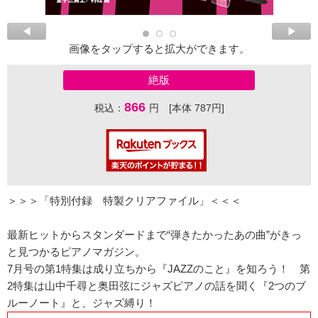
画像をタップすると拡大ができます。
絶版
866
税込：
円 [本体 787円]
＞＞＞「特別付録 特製クリアファイル」＜＜＜
最新ヒットからスタンダードまで“弾きたかったあの曲”がきっ
と見つかるピアノマガジン。
7月号の第1特集は成り立ちから『JAZZのこと』を知ろう！ 第
2特集は山中千尋と奥田弦にジャズピアノの話を聞く『2つのブ
ルーノート』と、ジャズ縛り！