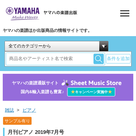
ヤマハの楽譜ほか出版商品の情報サイトです。
条件を追加
ヤマハの楽譜通販サイト
国内&輸入楽譜も豊富♪
★
★
キャンペーン実施中
雑誌
>
ピアノ
サンプル有り
月刊ピアノ 2019年7月号