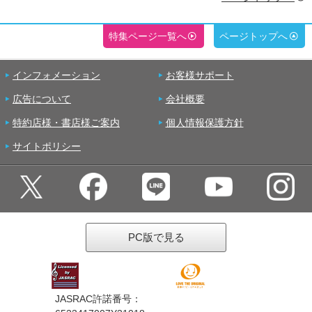
特集ページ一覧へ
ページトップへ
インフォメーション
お客様サポート
広告について
会社概要
特約店様・書店様ご案内
個人情報保護方針
サイトポリシー
PC版で見る
JASRAC許諾番号：