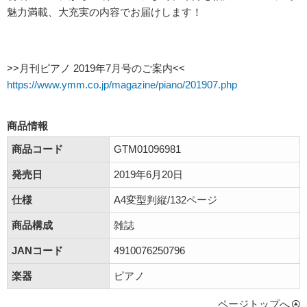
魅力満載、大充実の内容でお届けします！
>>月刊ピアノ 2019年7月号のご案内<<
https://www.ymm.co.jp/magazine/piano/201907.php
商品情報
商品コード
GTM01096981
発売日
2019年6月20日
仕様
A4変型判縦/132ページ
商品構成
雑誌
JANコード
4910076250796
楽器
ピアノ
ページトップへ