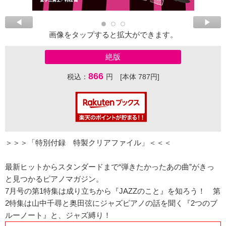
画像をタップすると拡大ができます。
絶版
866
税込：
円 [本体 787円]
＞＞＞「特別付録 特製クリアファイル」＜＜＜
最新ヒットからスタンダードまで“弾きたかったあの曲”がきっ
と見つかるピアノマガジン。
7月号の第1特集は成り立ちから『JAZZのこと』を知ろう！ 第
2特集は山中千尋と奥田弦にジャズピアノの話を聞く『2つのブ
ルーノート』と、ジャズ縛り！