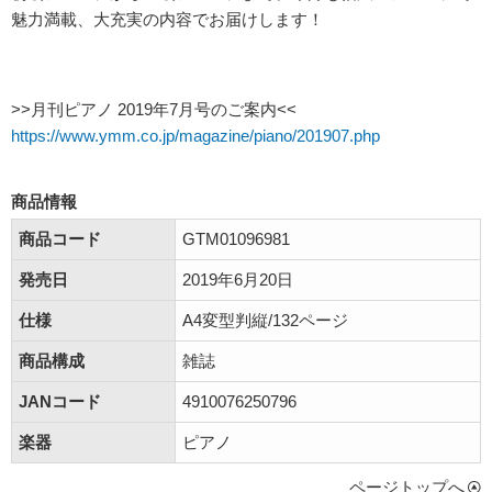
魅力満載、大充実の内容でお届けします！
>>月刊ピアノ 2019年7月号のご案内<<
https://www.ymm.co.jp/magazine/piano/201907.php
商品情報
商品コード
GTM01096981
発売日
2019年6月20日
仕様
A4変型判縦/132ページ
商品構成
雑誌
JANコード
4910076250796
楽器
ピアノ
ページトップへ