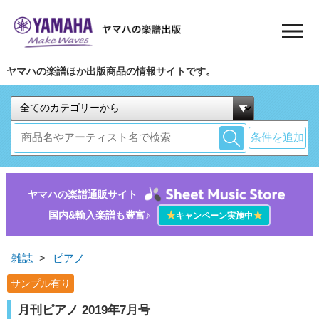
ヤマハの楽譜ほか出版商品の情報サイトです。
条件を追加
ヤマハの楽譜通販サイト
国内&輸入楽譜も豊富♪
★
★
キャンペーン実施中
雑誌
>
ピアノ
サンプル有り
月刊ピアノ 2019年7月号