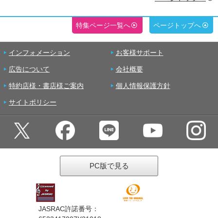
特集ページ一覧へ
ページトップへ
インフォメーション
お客様サポート
広告について
会社概要
特約店様・書店様ご案内
個人情報保護方針
サイトポリシー
PC版で見る
JASRAC許諾番号：