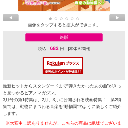
画像をタップすると拡大ができます。
絶版
682
税込：
円 [本体 620円]
最新ヒットからスタンダードまで“弾きたかったあの曲”がきっ
と見つかるピアノマガジン。
3月号の第1特集は、2月、3月に公開される映画特集！ 第2特
集では、動物にまつわる音楽を“動物園”のように楽しくご紹介
します。
※大変申し訳ありませんが、こちらの商品は絶版でございま