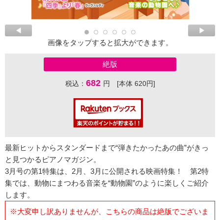
画像をタップすると拡大ができます。
絶版
682
税込：
円 [本体 620円]
最新ヒットからスタンダードまで“弾きたかったあの曲”がきっ
と見つかるピアノマガジン。
3月号の第1特集は、2月、3月に公開される映画特集！ 第2特
集では、動物にまつわる音楽を“動物園”のように楽しくご紹介
します。
※大変申し訳ありませんが、こちらの商品は絶版でございま