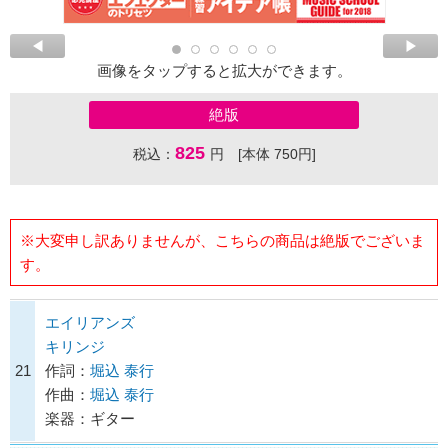
画像をタップすると拡大ができます。
絶版
825
税込：
円 [本体 750円]
※大変申し訳ありませんが、こちらの商品は絶版でございま
す。
エイリアンズ
キリンジ
21
作詞：
堀込 泰行
作曲：
堀込 泰行
楽器：ギター