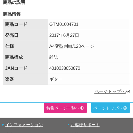
商品の説明
商品情報
商品コード
GTM01094701
発売日
2017年6月27日
仕様
A4変型判縦/128ページ
商品構成
雑誌
JANコード
4910038650879
楽器
ギター
ページトップへ
特集ページ一覧へ
ページトップへ
インフォメーション
お客様サポート