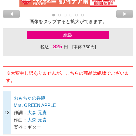
画像をタップすると拡大ができます。
絶版
825
税込：
円 [本体 750円]
※大変申し訳ありませんが、こちらの商品は絶版でございま
す。
おもちゃの兵隊
Mrs. GREEN APPLE
13
作詞：
大森 元貴
作曲：
大森 元貴
楽器：ギター