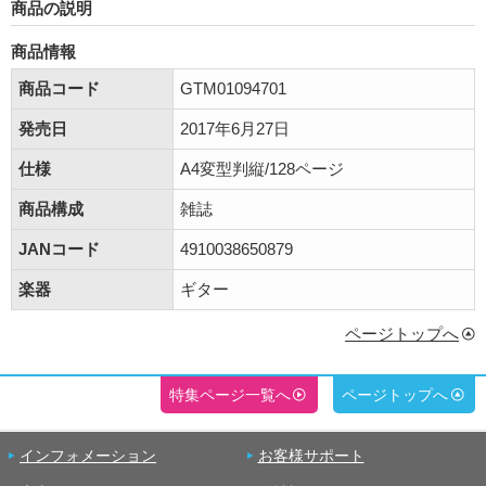
商品の説明
商品情報
商品コード
GTM01094701
発売日
2017年6月27日
仕様
A4変型判縦/128ページ
商品構成
雑誌
JANコード
4910038650879
楽器
ギター
ページトップへ
特集ページ一覧へ
ページトップへ
インフォメーション
お客様サポート