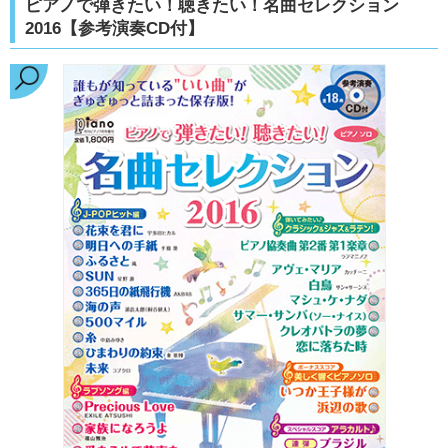
ピアノで弾きたい！聴きたい！名曲セレクション
2016【参考演奏CD付】