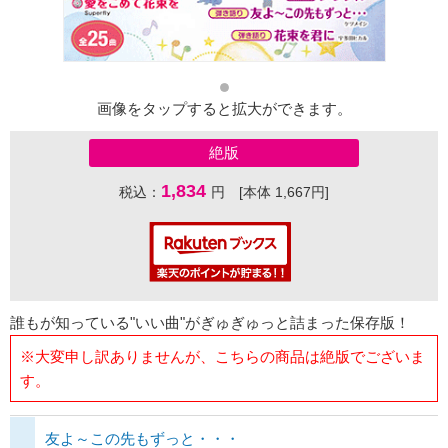
画像をタップすると拡大ができます。
絶版
1,834
税込：
円 [本体 1,667円]
誰もが知っている"いい曲"がぎゅぎゅっと詰まった保存版！
※大変申し訳ありませんが、こちらの商品は絶版でございま
す。
友よ～この先もずっと・・・