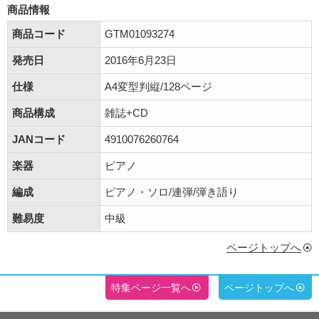
商品情報
商品コード
GTM01093274
発売日
2016年6月23日
仕様
A4変型判縦/128ページ
商品構成
雑誌+CD
JANコード
4910076260764
楽器
ピアノ
編成
ピアノ・ソロ/連弾/弾き語り
難易度
中級
ページトップへ
特集ページ一覧へ
ページトップへ