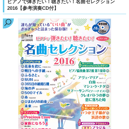
ピアノで弾きたい！聴きたい！名曲セレクション
2016【参考演奏CD付】