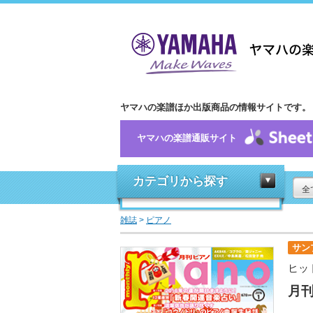
ヤマハの楽譜ほか出版商品の情報サイトです。
ヤマハの楽譜通販サイト
カテゴリから探す
全
雑誌
>
ピアノ
サン
ヒッ
月刊