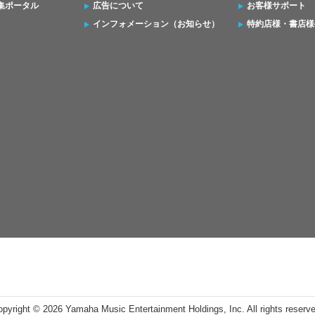
集ポータル
広告について
お客様サポート
インフォメーション（お知らせ）
特約店様・書店様
opyright ©
2026 Yamaha Music Entertainment Holdings, Inc. All rights reserv