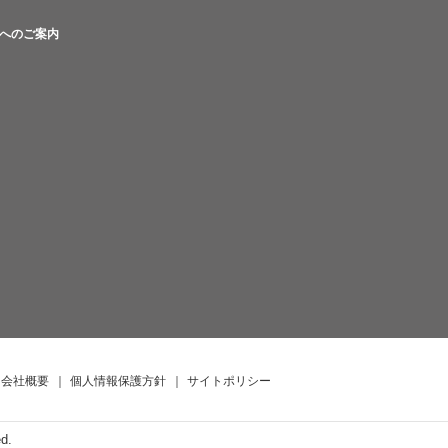
へのご案内
会社概要
｜
個人情報保護方針
｜
サイトポリシー
ed.