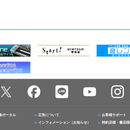
集ポータル
広告について
お客様サポート
インフォメーション（お知らせ）
特約店様・書店様