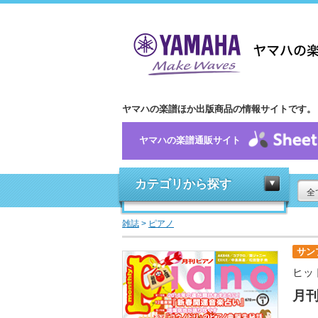
ヤマハの楽譜ほか出版商品の情報サイトです。
ヤマハの楽譜通販サイト
カテゴリから探す
全
雑誌
>
ピアノ
サン
ヒッ
月刊