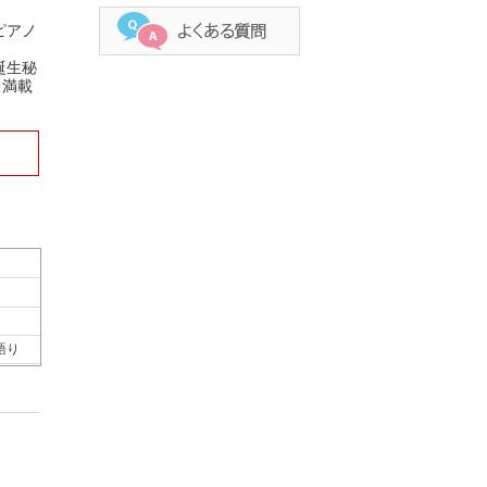
ピアノ
誕生秘
曲満載
語り