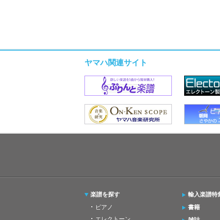
ヤマハ関連サイト
楽譜を探す
輸入楽譜特
ピアノ
書籍
エレクトーン
雑誌