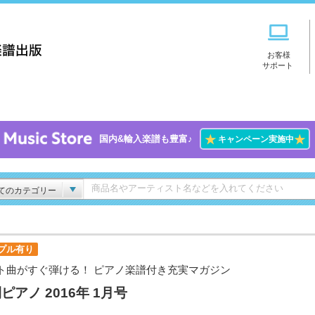
お客様
サポート
★
★
国内&輸入楽譜も豊富♪
キャンペーン実施中
てのカテゴリー
プル有り
ト曲がすぐ弾ける！ ピアノ楽譜付き充実マガジン
ピアノ 2016年 1月号