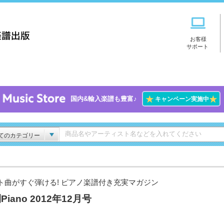
お客様
サポート
★
★
国内&輸入楽譜も豊富♪
キャンペーン実施中
てのカテゴリー
ト曲がすぐ弾ける! ピアノ楽譜付き充実マガジン
Piano 2012年12月号