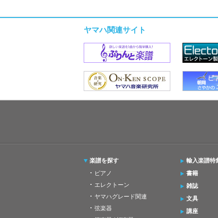
ヤマハ関連サイト
楽譜を探す
輸入楽譜特
ピアノ
書籍
エレクトーン
雑誌
ヤマハグレード関連
文具
弦楽器
講座