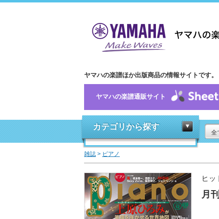
ヤマハの楽譜ほか出版商品の情報サイトです。
ヤマハの楽譜通販サイト
カテゴリから探す
全
雑誌
>
ピアノ
ヒッ
月刊