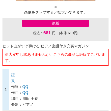
画像をタップすると拡大ができます。
絶版
681
税込：
円 [本体 619円]
ヒット曲がすぐ弾ける!ピアノ楽譜付き充実マガジン
※大変申し訳ありませんが、こちらの商品は絶版でございま
す。
証
嵐
作詞：
QQ
1
作曲：
QQ
編曲：川田 千春
楽器：ピアノ