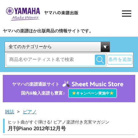
ヤマハの楽譜ほか出版商品の情報サイトです。
条件を追加
ヤマハの楽譜通販サイト
国内&輸入楽譜も豊富♪
★
★
キャンペーン実施中
雑誌
>
ピアノ
ヒット曲がすぐ弾ける! ピアノ楽譜付き充実マガジン
月刊Piano 2012年12月号