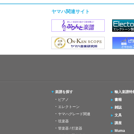
ヤマハ関連サイト
楽譜を探す
輸入楽譜特
ピアノ
書籍
エレクトーン
雑誌
ヤマハグレード関連
文具
弦楽器
講座
管楽器 / 打楽器
Muma