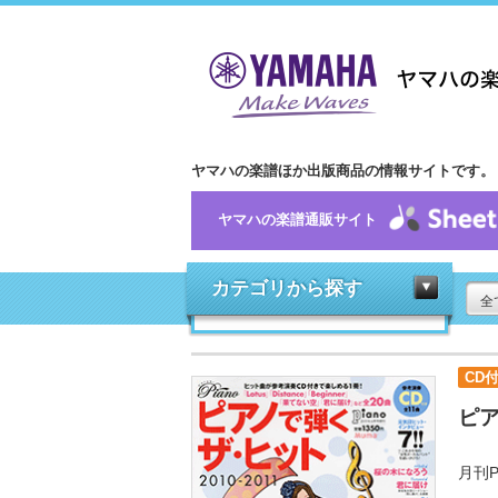
ヤマハの楽譜ほか出版商品の情報サイトです。
ヤマハの楽譜通販サイト
カテゴリから探す
全
CD
ピア
月刊P