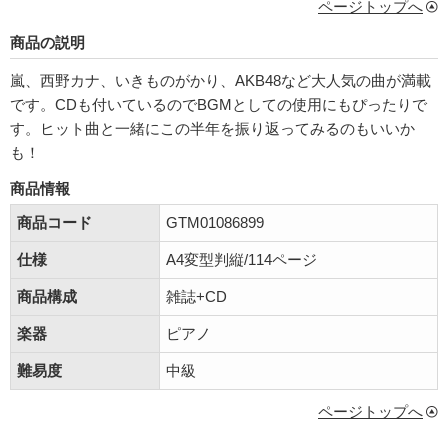
ページトップへ
商品の説明
嵐、西野カナ、いきものがかり、AKB48など大人気の曲が満載
です。CDも付いているのでBGMとしての使用にもぴったりで
す。ヒット曲と一緒にこの半年を振り返ってみるのもいいか
も！
商品情報
商品コード
GTM01086899
仕様
A4変型判縦/114ページ
商品構成
雑誌+CD
楽器
ピアノ
難易度
中級
ページトップへ