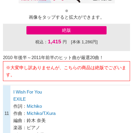
画像をタップすると拡大ができます。
絶版
1,415
税込：
円 [本体 1,286円]
2010 年後半～2011年前半のヒット曲が厳選20曲！
※大変申し訳ありませんが、こちらの商品は絶版でございま
す。
I Wish For You
EXILE
作詞：
Michiko
11
作曲：
Michiko/T.Kura
編曲：鈴木 奈美
楽器：ピアノ