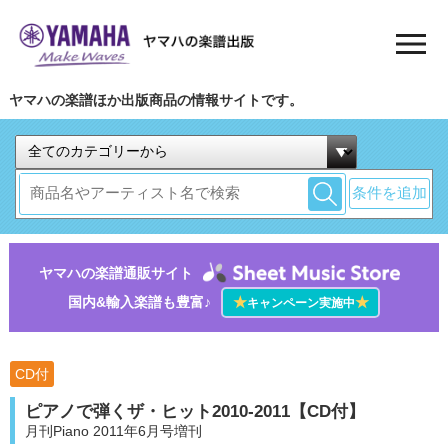
ヤマハの楽譜ほか出版商品の情報サイトです。
条件を追加
ヤマハの楽譜通販サイト
国内&輸入楽譜も豊富♪
★
★
キャンペーン実施中
CD付
ピアノで弾くザ・ヒット2010-2011【CD付】
月刊Piano 2011年6月号増刊