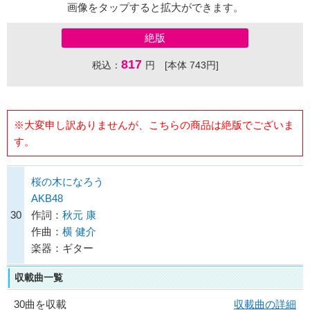
画像をタップすると拡大ができます。
絶版
817
税込：
円 [本体 743円]
※大変申し訳ありませんが、こちらの商品は絶版でございま
す。
桜の木になろう
AKB48
30
作詞：
秋元 康
作曲：
横 健介
楽器：ギター
収載曲一覧
30曲を収載
収載曲の詳細