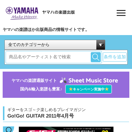
ヤマハの楽譜ほか出版商品の情報サイトです。
条件を追加
ヤマハの楽譜通販サイト
国内&輸入楽譜も豊富♪
★
★
キャンペーン実施中
ギターをスゴ～ク楽しめるプレイマガジン
Go!Go! GUITAR 2011年4月号