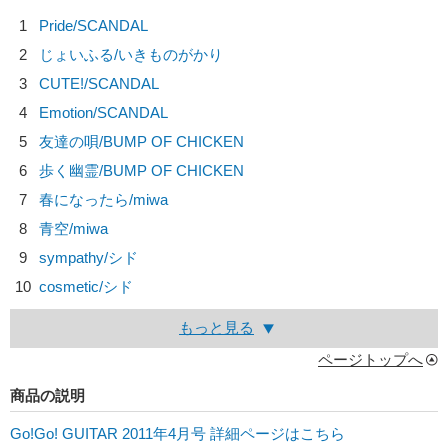
1
Pride/
SCANDAL
2
じょいふる/
いきものがかり
3
CUTE!/
SCANDAL
4
Emotion/
SCANDAL
5
友達の唄/
BUMP OF CHICKEN
6
歩く幽霊/
BUMP OF CHICKEN
7
春になったら/
miwa
8
青空/
miwa
9
sympathy/
シド
10
cosmetic/
シド
もっと見る
ページトップへ
商品の説明
Go!Go! GUITAR 2011年4月号 詳細ページはこちら