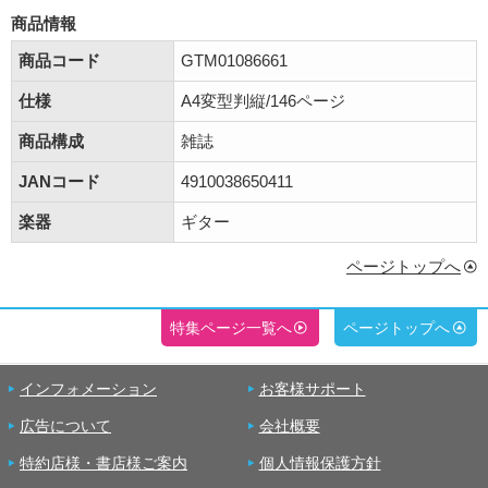
商品情報
商品コード
GTM01086661
仕様
A4変型判縦/146ページ
商品構成
雑誌
JANコード
4910038650411
楽器
ギター
ページトップへ
特集ページ一覧へ
ページトップへ
インフォメーション
お客様サポート
広告について
会社概要
特約店様・書店様ご案内
個人情報保護方針