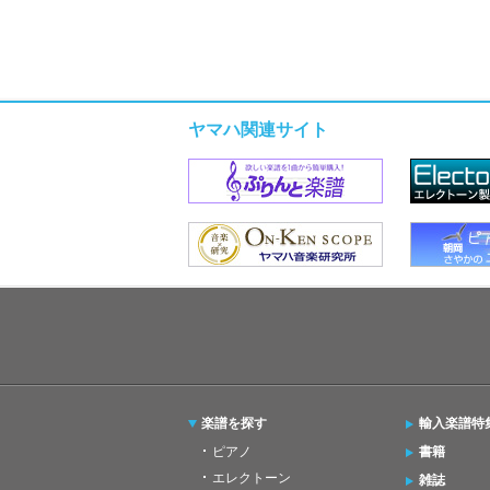
ヤマハ関連サイト
楽譜を探す
輸入楽譜特
ピアノ
書籍
エレクトーン
雑誌