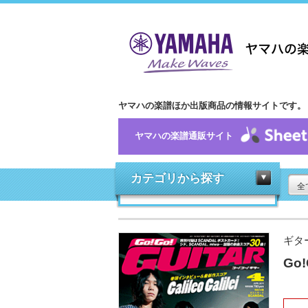
ヤマハの楽譜ほか出版商品の情報サイトです。
ヤマハの楽譜通販サイト
カテゴリから探す
全
ギタ
Go!