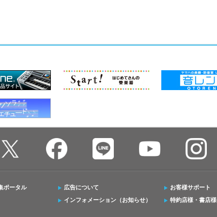
集ポータル
広告について
お客様サポート
インフォメーション（お知らせ）
特約店様・書店様