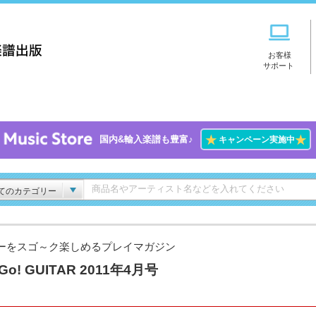
お客様
サポート
★
★
国内&輸入楽譜も豊富♪
キャンペーン実施中
てのカテゴリー
ーをスゴ～ク楽しめるプレイマガジン
Go! GUITAR 2011年4月号