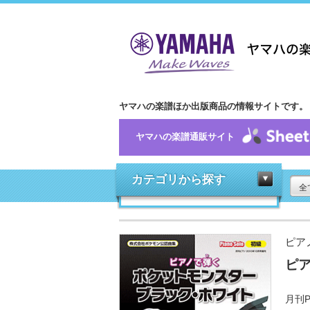
ヤマハの楽譜ほか出版商品の情報サイトです。
ヤマハの楽譜通販サイト
カテゴリから探す
全
ピア
ピ
月刊P