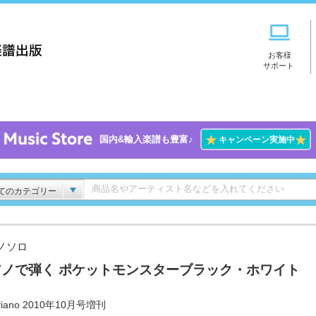
お客様
サポート
★
★
国内&輸入楽譜も豊富♪
キャンペーン実施中
てのカテゴリー
ノソロ
アノで弾く ポケットモンスターブラック・ホワイト
iano 2010年10月号増刊