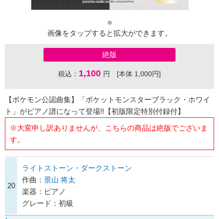
画像をタップすると拡大ができます。
絶版
1,100
税込：
円 [本体 1,000円]
【ポケモン公認曲集】「ポケットモンスターブラック・ホワイ
ト」がピアノ譜になって登場!!【初版限定特別付録付】
※大変申し訳ありませんが、こちらの商品は絶版でございま
す。
ライトストーン・ダークストーン
作曲：
景山 将太
20
楽器：ピアノ
グレード：初級