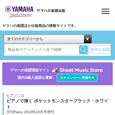
ヤマハの楽譜ほか出版商品の情報サイトです。
条件を追加
ヤマハの楽譜通販サイト
国内&輸入楽譜も豊富♪
★
★
キャンペーン実施中
ピアノソロ
ピアノで弾く ポケットモンスターブラック・ホワイ
ト
月刊Piano 2010年10月号増刊