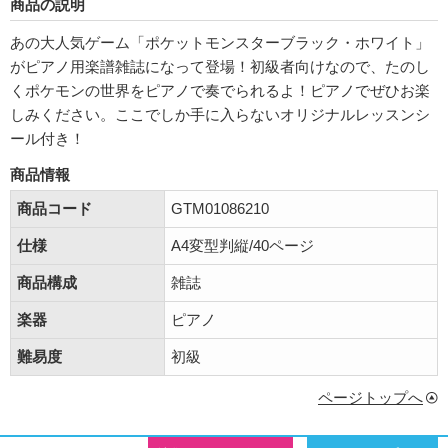
商品の説明
あの大人気ゲーム「ポケットモンスターブラック・ホワイト」
がピアノ用楽譜雑誌になって登場！初級者向けなので、たのし
くポケモンの世界をピアノで奏でられるよ！ピアノでぜひお楽
しみください。ここでしか手に入らないオリジナルレッスンシ
ール付き！
商品情報
商品コード
GTM01086210
仕様
A4変型判縦/40ページ
商品構成
雑誌
楽器
ピアノ
難易度
初級
ページトップへ