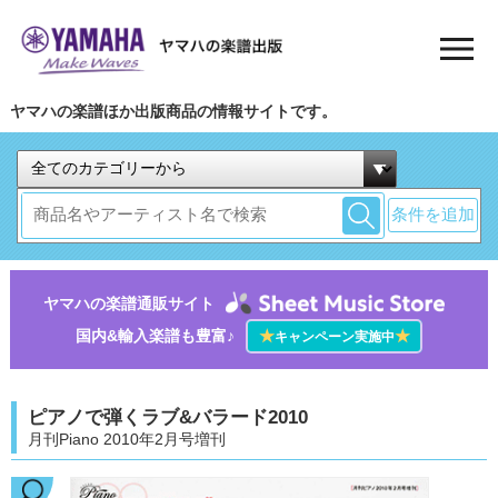
ヤマハの楽譜ほか出版商品の情報サイトです。
条件を追加
ヤマハの楽譜通販サイト
国内&輸入楽譜も豊富♪
★
★
キャンペーン実施中
ピアノで弾くラブ&バラード2010
月刊Piano 2010年2月号増刊