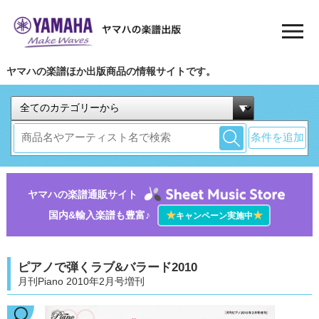
ヤマハの楽譜ほか出版商品の情報サイトです。
条件を追加
ヤマハの楽譜通販サイト
国内&輸入楽譜も豊富♪
★
★
キャンペーン実施中
ピアノで弾くラブ&バラード2010
月刊Piano 2010年2月号増刊