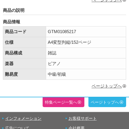
商品の説明
商品情報
商品コード
GTM01085217
仕様
A4変型判縦/152ページ
商品構成
雑誌
楽器
ピアノ
難易度
中級/初級
ページトップへ
特集ページ一覧へ
ページトップへ
インフォメーション
お客様サポート
広告について
会社概要