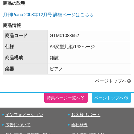
商品の説明
月刊Piano 2008年12月号 詳細ページはこちら
商品情報
商品コード
GTM01083652
仕様
A4変型判縦/142ページ
商品構成
雑誌
楽器
ピアノ
ページトップへ
特集ページ一覧へ
ページトップへ
インフォメーション
お客様サポート
広告について
会社概要