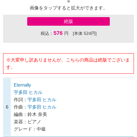
画像をタップすると拡大ができます。
絶版
576
税込：
円 [本体 524円]
※大変申し訳ありませんが、こちらの商品は絶版でございま
す。
Eternally
宇多田 ヒカル
作詞：
宇多田 ヒカル
6
作曲：
宇多田 ヒカル
編曲：鈴木 奈美
楽器：ピアノ
グレード：中級