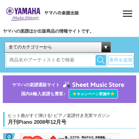
ヤマハの楽譜ほか出版商品の情報サイトです。
条件を追加
ヤマハの楽譜通販サイト
国内&輸入楽譜も豊富♪
★
★
キャンペーン実施中
ヒット曲がすぐ弾ける! ピアノ楽譜付き充実マガジン
月刊Piano 2008年12月号