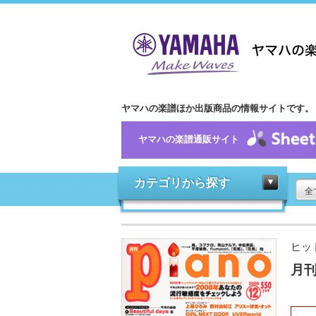
ヤマハの楽譜ほか出版商品の情報サイトです。
ヤマハの楽譜通販サイト
カテゴリから探す
全
ヒッ
月刊