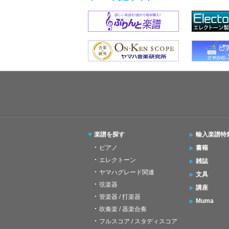
楽譜を探す
輸入楽譜特
ピアノ
書籍
エレクトーン
雑誌
ヤマハグレード関連
文具
弦楽器
講座
管楽器 / 打楽器
Muma
吹奏楽 / 器楽合奏
フルスコア / スタディスコア