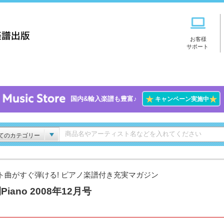
お客様
サポート
★
★
国内&輸入楽譜も豊富♪
キャンペーン実施中
てのカテゴリー
ト曲がすぐ弾ける! ピアノ楽譜付き充実マガジン
Piano 2008年12月号