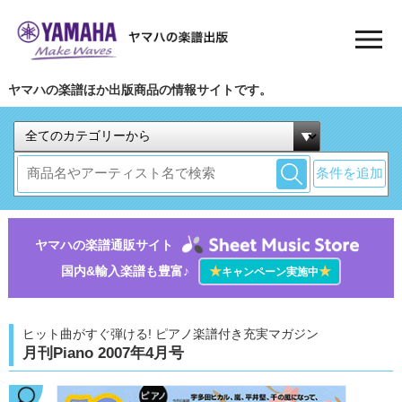
ヤマハの楽譜ほか出版商品の情報サイトです。
条件を追加
ヤマハの楽譜通販サイト
国内&輸入楽譜も豊富♪
★
★
キャンペーン実施中
ヒット曲がすぐ弾ける! ピアノ楽譜付き充実マガジン
月刊Piano 2007年4月号