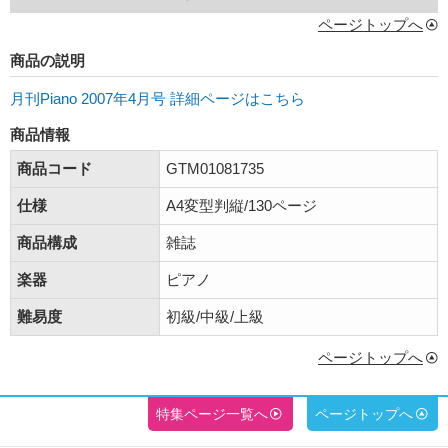
ページトップへ
商品の説明
月刊Piano 2007年4月号 詳細ページはこちら
商品情報
商品コード
GTM01081735
仕様
A4変型判縦/130ページ
商品構成
雑誌
楽器
ピアノ
難易度
初級/中級/上級
ページトップへ
特集ページ一覧へ
ページトップへ