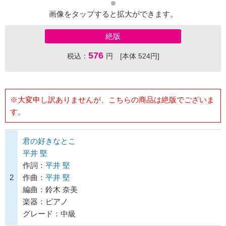
画像をタップすると拡大ができます。
絶版
576
税込：
円 [本体 524円]
※大変申し訳ありませんが、こちらの商品は絶版でございま
す。
君の好きなとこ
平井 堅
作詞：
平井 堅
2
作曲：
平井 堅
編曲：鈴木 奈美
楽器：ピアノ
グレード：中級