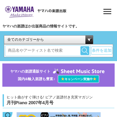
ヤマハの楽譜ほか出版商品の情報サイトです。
条件を追加
ヤマハの楽譜通販サイト
国内&輸入楽譜も豊富♪
★
★
キャンペーン実施中
ヒット曲がすぐ弾ける! ピアノ楽譜付き充実マガジン
月刊Piano 2007年4月号