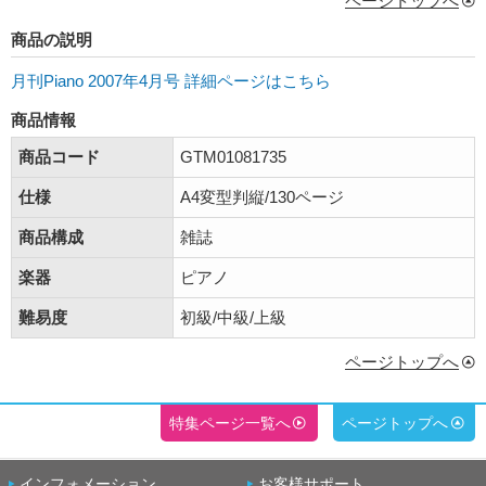
ページトップへ
商品の説明
月刊Piano 2007年4月号 詳細ページはこちら
商品情報
商品コード
GTM01081735
仕様
A4変型判縦/130ページ
商品構成
雑誌
楽器
ピアノ
難易度
初級/中級/上級
ページトップへ
特集ページ一覧へ
ページトップへ
インフォメーション
お客様サポート