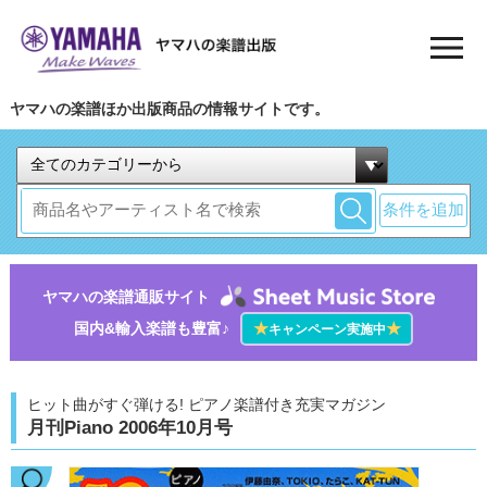
ヤマハの楽譜ほか出版商品の情報サイトです。
条件を追加
ヤマハの楽譜通販サイト
国内&輸入楽譜も豊富♪
★
★
キャンペーン実施中
ヒット曲がすぐ弾ける! ピアノ楽譜付き充実マガジン
月刊Piano 2006年10月号