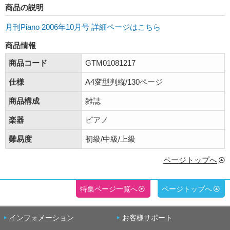
商品の説明
月刊Piano 2006年10月号 詳細ページはこちら
商品情報
商品コード
GTM01081217
仕様
A4変型判縦/130ページ
商品構成
雑誌
楽器
ピアノ
難易度
初級/中級/上級
ページトップへ
特集ページ一覧へ
ページトップへ
インフォメーション
お客様サポート