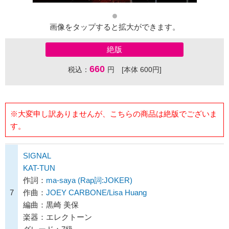
画像をタップすると拡大ができます。
絶版
660
税込：
円 [本体 600円]
※大変申し訳ありませんが、こちらの商品は絶版でございま
す。
SIGNAL
KAT-TUN
作詞：
ma-saya (Rap詞:JOKER)
7
作曲：
JOEY CARBONE/Lisa Huang
編曲：黒崎 美保
楽器：エレクトーン