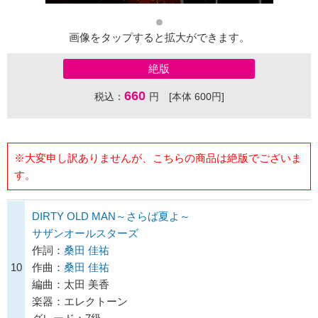
画像をタップすると拡大ができます。
絶版
660
税込：
円 [本体 600円]
※大変申し訳ありませんが、こちらの商品は絶版でございま
す。
DIRTY OLD MAN～さらば夏よ～
サザンオールスターズ
作詞：
桑田 佳祐
10
作曲：
桑田 佳祐
編曲：太田 美香
楽器：エレクトーン