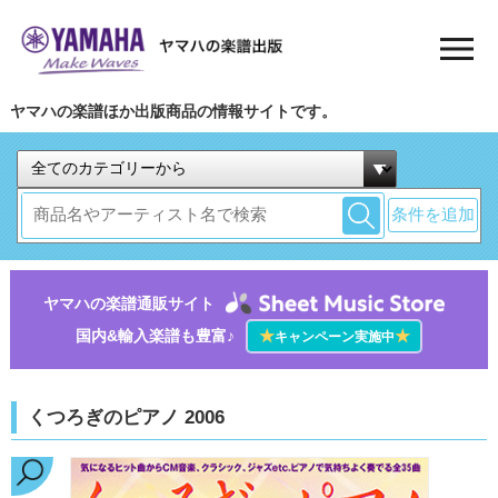
ヤマハの楽譜ほか出版商品の情報サイトです。
条件を追加
ヤマハの楽譜通販サイト
国内&輸入楽譜も豊富♪
★
★
キャンペーン実施中
くつろぎのピアノ 2006