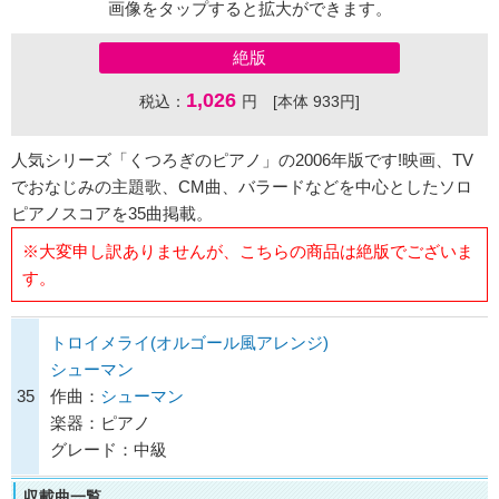
画像をタップすると拡大ができます。
絶版
1,026
税込：
円 [本体 933円]
人気シリーズ「くつろぎのピアノ」の2006年版です!映画、TV
でおなじみの主題歌、CM曲、バラードなどを中心としたソロ
ピアノスコアを35曲掲載。
※大変申し訳ありませんが、こちらの商品は絶版でございま
す。
トロイメライ(オルゴール風アレンジ)
シューマン
35
作曲：
シューマン
楽器：ピアノ
グレード：中級
収載曲一覧