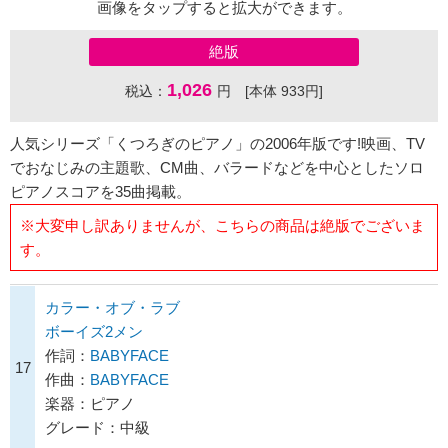
画像をタップすると拡大ができます。
絶版
1,026
税込：
円 [本体 933円]
人気シリーズ「くつろぎのピアノ」の2006年版です!映画、TV
でおなじみの主題歌、CM曲、バラードなどを中心としたソロ
ピアノスコアを35曲掲載。
※大変申し訳ありませんが、こちらの商品は絶版でございま
す。
カラー・オブ・ラブ
ボーイズ2メン
作詞：
BABYFACE
17
作曲：
BABYFACE
楽器：ピアノ
グレード：中級