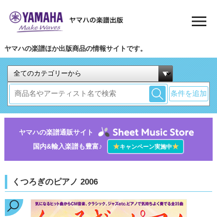
ヤマハの楽譜ほか出版商品の情報サイトです。
条件を追加
ヤマハの楽譜通販サイト
国内&輸入楽譜も豊富♪
★
★
キャンペーン実施中
くつろぎのピアノ 2006