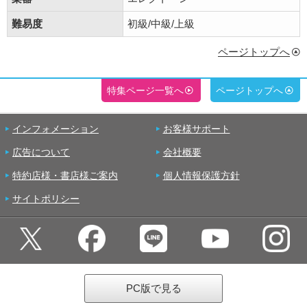
難易度
初級/中級/上級
ページトップへ
特集ページ一覧へ
ページトップへ
インフォメーション
お客様サポート
広告について
会社概要
特約店様・書店様ご案内
個人情報保護方針
サイトポリシー
PC版で見る