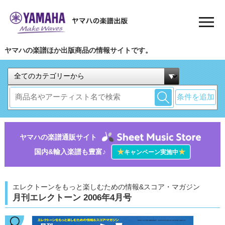
ヤマハの楽譜ほか出版商品の情報サイトです。
条件を追加
ヤマハの楽譜通販サイト
国内&輸入楽譜も豊富♪
★
★
キャンペーン実施中
エレクトーンをもっと楽しむための情報&スコア・マガジン
月刊エレクトーン 2006年4月号