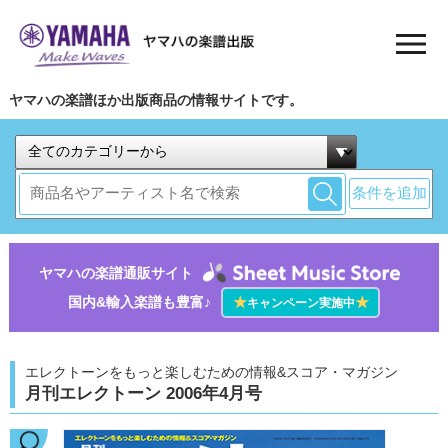
ヤマハの楽譜ほか出版商品の情報サイトです。
条件を追加
ヤマハの楽譜通販サイト
国内&輸入楽譜も豊富♪
★
★
キャンペーン実施中
エレクトーンをもっと楽しむための情報&スコア・マガジン
月刊エレクトーン 2006年4月号