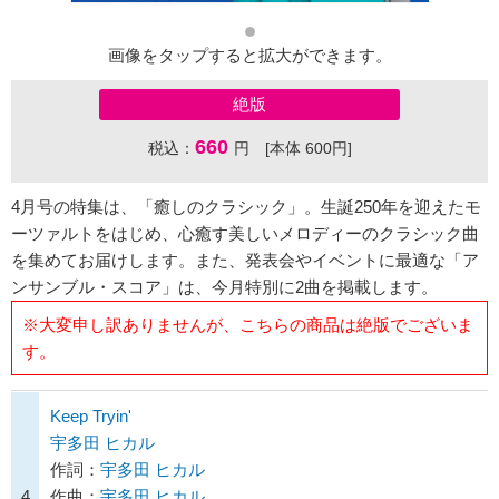
画像をタップすると拡大ができます。
絶版
660
税込：
円 [本体 600円]
4月号の特集は、「癒しのクラシック」。生誕250年を迎えたモ
ーツァルトをはじめ、心癒す美しいメロディーのクラシック曲
を集めてお届けします。また、発表会やイベントに最適な「ア
ンサンブル・スコア」は、今月特別に2曲を掲載します。
※大変申し訳ありませんが、こちらの商品は絶版でございま
す。
Keep Tryin'
宇多田 ヒカル
作詞：
宇多田 ヒカル
4
作曲：
宇多田 ヒカル