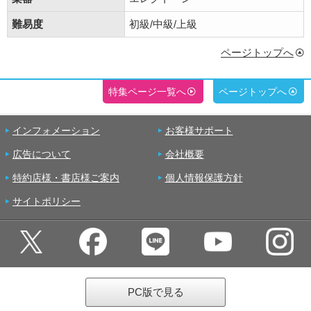
難易度
初級/中級/上級
ページトップへ
特集ページ一覧へ
ページトップへ
インフォメーション
お客様サポート
広告について
会社概要
特約店様・書店様ご案内
個人情報保護方針
サイトポリシー
PC版で見る