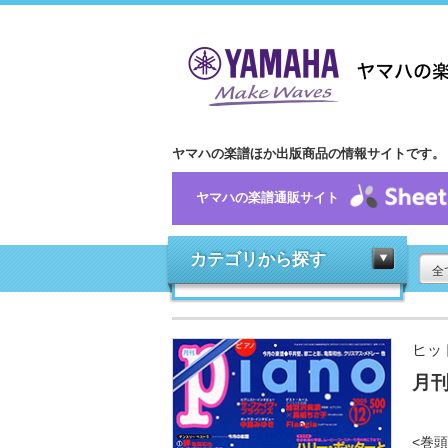
ヤマハの楽譜ほか出版商品の情報サイトです。
ヤマハの楽譜通販サイト
カテゴリから探す
全
ヒッ
月刊
<巻