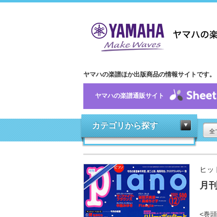
ヤマハの楽譜ほか出版商品の情報サイトです。
ヤマハの楽譜通販サイト
カテゴリから探す
全
ヒッ
月刊
<巻