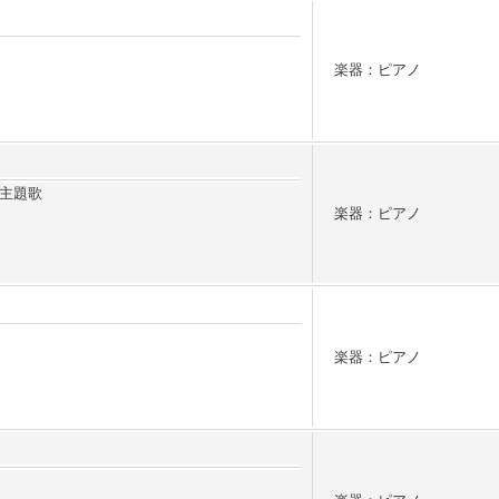
楽器：ピアノ
主題歌
楽器：ピアノ
楽器：ピアノ