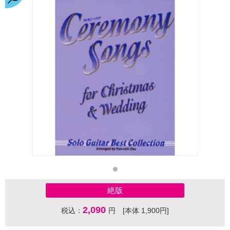
絶版
2,090
税込：
円 [本体 1,900円]