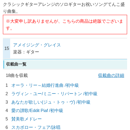
クラシックギターアレンジのソロギターお祝いソングてんこ盛
り曲集。
※大変申し訳ありませんが、こちらの商品は絶版でございま
す。
アメイジング・グレイス
15
楽器：ギター
収載曲一覧
18曲を収載
収載曲の詳細
1
オーラ・リー～結婚行進曲 /初中級
2
ラヴィン・ユー/
ミニー・リパートン
/初中級
3
あなたが欲しい(ジュ・トゥ・ヴ) /初中級
4
愛の讃歌/
Eddit Piaf
/初中級
5
賛美歌メドレー
6
スカボロー・フェア/詠唱