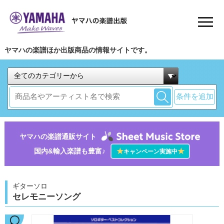
ヤマハの楽譜ほか出版商品の情報サイトです。
条件を追加
ヤマハの楽譜通販サイト
国内&輸入楽譜も豊富♪
★
★
キャンペーン実施中
ギターソロ
セレモニーソング