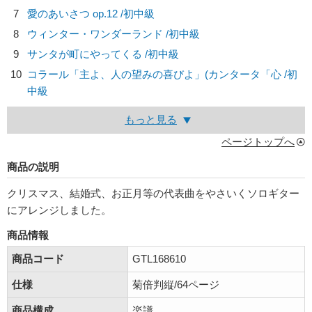
7
愛のあいさつ op.12 /初中級
8
ウィンター・ワンダーランド /初中級
9
サンタが町にやってくる /初中級
10
コラール「主よ、人の望みの喜びよ」(カンタータ「心 /初
中級
もっと見る
ページトップへ
商品の説明
クリスマス、結婚式、お正月等の代表曲をやさいくソロギター
にアレンジしました。
商品情報
商品コード
GTL168610
仕様
菊倍判縦/64ページ
商品構成
楽譜