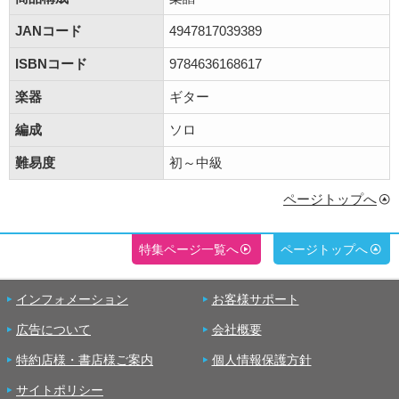
JANコード
4947817039389
ISBNコード
9784636168617
楽器
ギター
編成
ソロ
難易度
初～中級
ページトップへ
特集ページ一覧へ
ページトップへ
インフォメーション
お客様サポート
広告について
会社概要
特約店様・書店様ご案内
個人情報保護方針
サイトポリシー