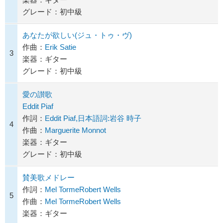
グレード：初中級
あなたが欲しい(ジュ・トゥ・ヴ)
作曲：
Erik Satie
3
楽器：ギター
グレード：初中級
愛の讃歌
Eddit Piaf
作詞：
Eddit Piaf,日本語詞:岩谷 時子
4
作曲：
Marguerite Monnot
楽器：ギター
グレード：初中級
賛美歌メドレー
作詞：
Mel TormeRobert Wells
5
作曲：
Mel TormeRobert Wells
楽器：ギター