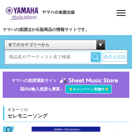
ヤマハの楽譜ほか出版商品の情報サイトです。
条件を追加
ヤマハの楽譜通販サイト
国内&輸入楽譜も豊富♪
★
★
キャンペーン実施中
ギターソロ
セレモニーソング