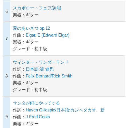
スカボロー・フェア/詠唱
6
楽器：ギター
愛のあいさつ op.12
作曲：
Elgar, E (Edward Elgar)
7
楽器：ギター
グレード：初中級
ウィンター・ワンダーランド
作詞：
日本語:漣 健児
8
作曲：
Felix Bernard/Rick Smith
楽器：ギター
グレード：初中級
サンタが町にやってくる
作詞：
Haven Gillespie/日本語:カンベタカオ、新
9
作曲：
J.Fred Coots
楽器：ギター