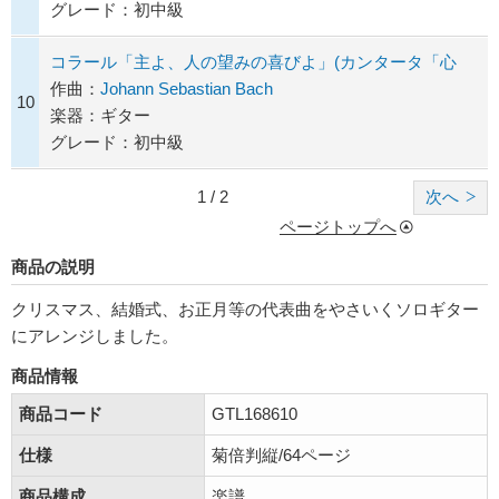
グレード：初中級
コラール「主よ、人の望みの喜びよ」(カンタータ「心
作曲：
Johann Sebastian Bach
10
楽器：ギター
グレード：初中級
1 / 2
次へ
ページトップへ
商品の説明
クリスマス、結婚式、お正月等の代表曲をやさいくソロギター
にアレンジしました。
商品情報
商品コード
GTL168610
仕様
菊倍判縦/64ページ
商品構成
楽譜