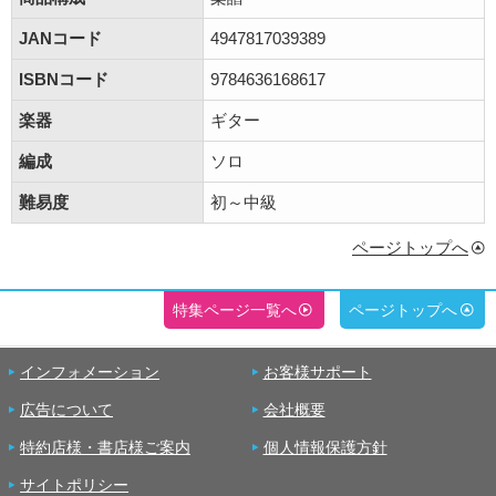
JANコード
4947817039389
ISBNコード
9784636168617
楽器
ギター
編成
ソロ
難易度
初～中級
ページトップへ
特集ページ一覧へ
ページトップへ
インフォメーション
お客様サポート
広告について
会社概要
特約店様・書店様ご案内
個人情報保護方針
サイトポリシー