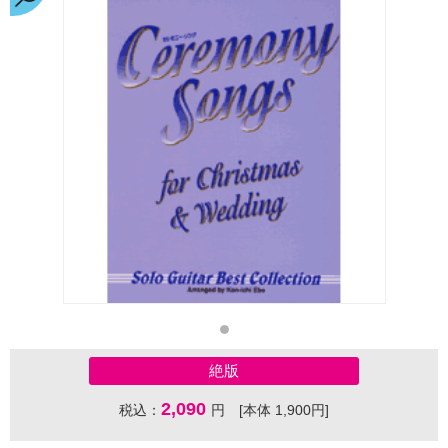
絶版
2,090
税込：
円 [本体 1,900円]