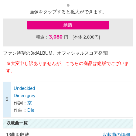
画像をタップすると拡大ができます。
絶版
3,080
税込：
円 [本体 2,800円]
ファン待望の3rdALBUM、オフィシャルスコア発売!
※大変申し訳ありませんが、こちらの商品は絶版でございま
す。
Undecided
Dir en grey
9
作詞：
京
作曲：
DIe
収載曲一覧
13曲を収載
収載曲の詳細