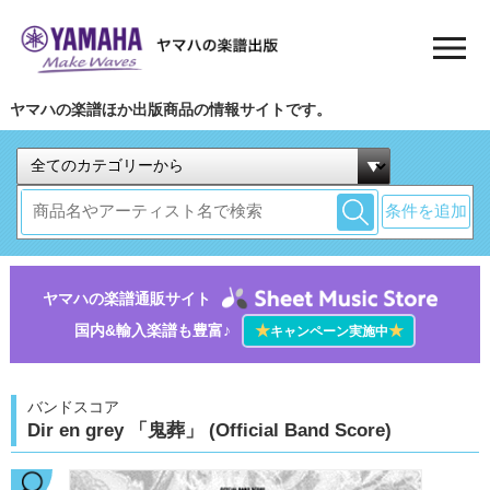
ヤマハの楽譜ほか出版商品の情報サイトです。
条件を追加
ヤマハの楽譜通販サイト
国内&輸入楽譜も豊富♪
★
★
キャンペーン実施中
バンドスコア
Dir en grey 「鬼葬」 (Official Band Score)