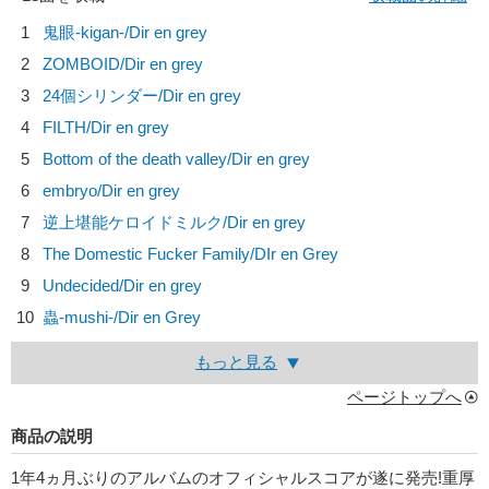
1
鬼眼-kigan-/
Dir en grey
2
ZOMBOID/
Dir en grey
3
24個シリンダー/
Dir en grey
4
FILTH/
Dir en grey
5
Bottom of the death valley/
Dir en grey
6
embryo/
Dir en grey
7
逆上堪能ケロイドミルク/
Dir en grey
8
The Domestic Fucker Family/
DIr en Grey
9
Undecided/
Dir en grey
10
蟲-mushi-/
Dir en Grey
もっと見る
ページトップへ
商品の説明
1年4ヵ月ぶりのアルバムのオフィシャルスコアが遂に発売!重厚