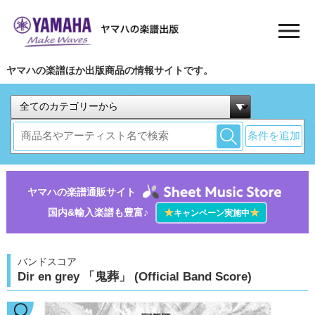
ヤマハの楽譜ほか出版商品の情報サイトです。
条件を追加
ヤマハの楽譜通販サイト
国内&輸入楽譜も豊富♪
★
★
キャンペーン実施中
バンドスコア
Dir en grey 「鬼葬」 (Official Band Score)