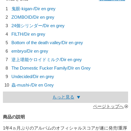
1
鬼眼-kigan-/
Dir en grey
2
ZOMBOID/
Dir en grey
3
24個シリンダー/
Dir en grey
4
FILTH/
Dir en grey
5
Bottom of the death valley/
Dir en grey
6
embryo/
Dir en grey
7
逆上堪能ケロイドミルク/
Dir en grey
8
The Domestic Fucker Family/
DIr en Grey
9
Undecided/
Dir en grey
10
蟲-mushi-/
Dir en Grey
もっと見る
ページトップへ
商品の説明
1年4ヵ月ぶりのアルバムのオフィシャルスコアが遂に発売!重厚