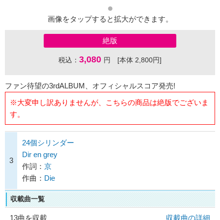
画像をタップすると拡大ができます。
絶版
3,080
税込：
円 [本体 2,800円]
ファン待望の3rdALBUM、オフィシャルスコア発売!
※大変申し訳ありませんが、こちらの商品は絶版でございま
す。
24個シリンダー
Dir en grey
3
作詞：
京
作曲：
Die
収載曲一覧
13曲を収載
収載曲の詳細