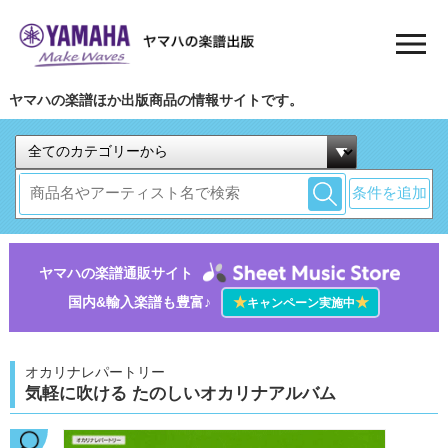
ヤマハの楽譜ほか出版商品の情報サイトです。
条件を追加
ヤマハの楽譜通販サイト
国内&輸入楽譜も豊富♪
★
★
キャンペーン実施中
オカリナレパートリー
気軽に吹ける たのしいオカリナアルバム