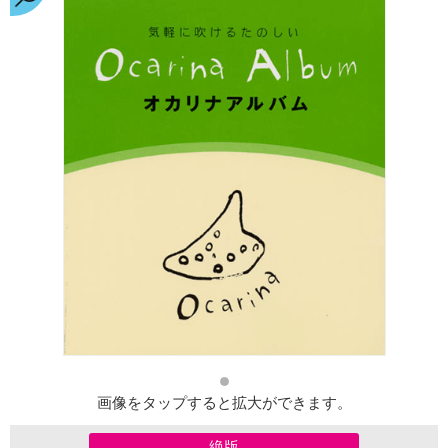
画像をタップすると拡大ができます。
絶版