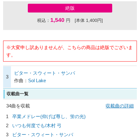
絶版
1,540
税込：
円 [本体 1,400円]
※大変申し訳ありませんが、こちらの商品は絶版でございま
す。
ビター・スウィート・サンバ
3
作曲：
Sol Lake
収載曲一覧
34曲を収載
収載曲の詳細
1
卒業メドレー(仰げば尊し、蛍の光)
2
いつも何度でも/
木村 弓
3
ビター・スウィート・サンバ