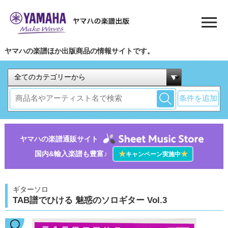
ヤマハの楽譜ほか出版商品の情報サイトです。
条件を追加
ヤマハの楽譜通販サイト
国内&輸入楽譜も豊富♪
★
★
キャンペーン実施中
ギターソロ
TAB譜でひける 魅惑のソロギター Vol.3