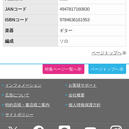
JANコード
4947817160830
ISBNコード
9784636161953
楽器
ギター
編成
ソロ
ページトップへ
特集ページ一覧へ
ページトップへ
インフォメーション
お客様サポート
広告について
会社概要
特約店様・書店様ご案内
個人情報保護方針
サイトポリシー