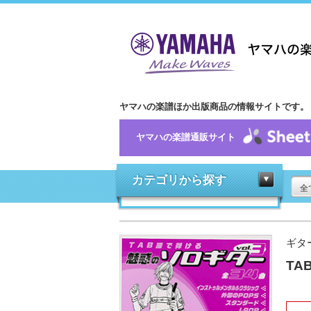
ヤマハの楽譜ほか出版商品の情報サイトです。
ヤマハの楽譜通販サイト
カテゴリから探す
全
ギタ
TA