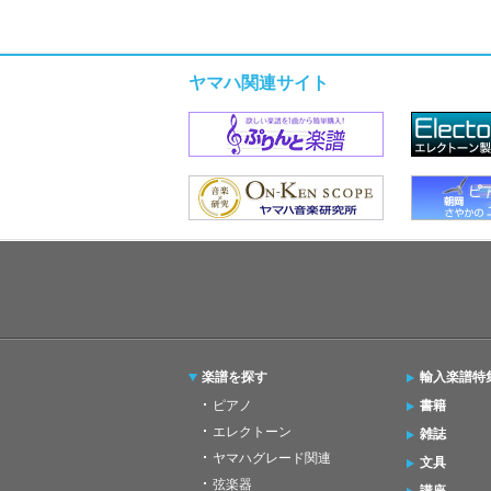
ヤマハ関連サイト
楽譜を探す
輸入楽譜特
ピアノ
書籍
エレクトーン
雑誌
ヤマハグレード関連
文具
弦楽器
講座