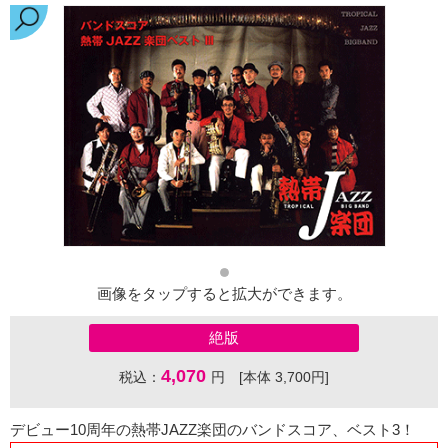
画像をタップすると拡大ができます。
絶版
4,070
税込：
円 [本体 3,700円]
デビュー10周年の熱帯JAZZ楽団のバンドスコア、ベスト3！