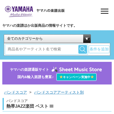
ヤマハの楽譜ほか出版商品の情報サイトです。
条件を追加
ヤマハの楽譜通販サイト
国内&輸入楽譜も豊富♪
★
★
キャンペーン実施中
バンドスコア
>
バンドスコアアーティスト別
バンドスコア
熱帯JAZZ楽団 ベスト III