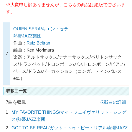
※大変申し訳ありませんが、こちらの商品は絶版でございま
す。
QUIEN SERA/キエン・セラ
熱帯JAZZ楽団
作曲：
Ruiz Beltran
編曲：Ken Morimura
7
楽器：アルトサックス/テナーサックス/バリトンサック
ス/トランペット/トロンボーン/バストロンボーン/ピアノ/
ベース/ドラム/パーカッション（コンガ、ティンバレス
etc.）
収載曲一覧
7曲を収載
収載曲の詳細
1
MY FAVORITE THINGS/マイ・フェイヴァリット・シング
ス/
熱帯JAZZ楽団
2
GOT TO BE REAL/ガット・トゥ・ビー・リアル/
熱帯JAZZ