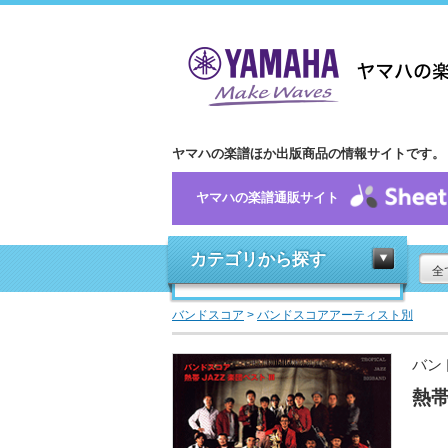
ヤマハの楽譜ほか出版商品の情報サイトです。
ヤマハの楽譜通販サイト
カテゴリから探す
全
バンドスコア
>
バンドスコアアーティスト別
バン
熱帯