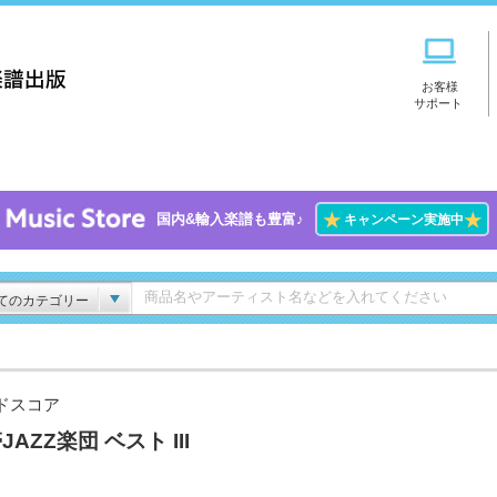
お客様
サポート
★
★
国内&輸入楽譜も豊富♪
キャンペーン実施中
てのカテゴリー
ドスコア
JAZZ楽団 ベスト III