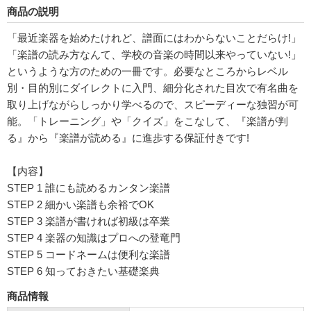
商品の説明
「最近楽器を始めたけれど、譜面にはわからないことだらけ!」
「楽譜の読み方なんて、学校の音楽の時間以来やっていない!」
というような方のための一冊です。必要なところからレベル
別・目的別にダイレクトに入門、細分化された目次で有名曲を
取り上げながらしっかり学べるので、スピーディーな独習が可
能。「トレーニング」や「クイズ」をこなして、『楽譜が判
る』から『楽譜が読める』に進歩する保証付きです!
【内容】
STEP 1 誰にも読めるカンタン楽譜
STEP 2 細かい楽譜も余裕でOK
STEP 3 楽譜が書ければ初級は卒業
STEP 4 楽器の知識はプロへの登竜門
STEP 5 コードネームは便利な楽譜
STEP 6 知っておきたい基礎楽典
商品情報