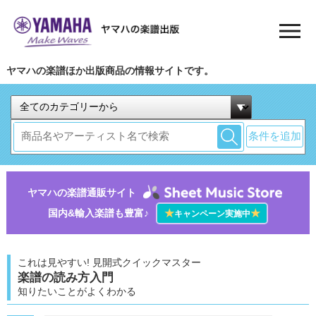
ヤマハの楽譜ほか出版商品の情報サイトです。
条件を追加
ヤマハの楽譜通販サイト
国内&輸入楽譜も豊富♪
★
★
キャンペーン実施中
これは見やすい! 見開式クイックマスター
楽譜の読み方入門
知りたいことがよくわかる