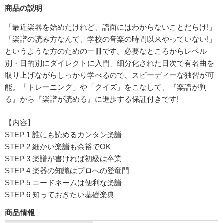
商品の説明
「最近楽器を始めたけれど、譜面にはわからないことだらけ!」
「楽譜の読み方なんて、学校の音楽の時間以来やっていない!」
というような方のための一冊です。必要なところからレベル
別・目的別にダイレクトに入門、細分化された目次で有名曲を
取り上げながらしっかり学べるので、スピーディーな独習が可
能。「トレーニング」や「クイズ」をこなして、『楽譜が判
る』から『楽譜が読める』に進歩する保証付きです!
【内容】
STEP 1 誰にも読めるカンタン楽譜
STEP 2 細かい楽譜も余裕でOK
STEP 3 楽譜が書ければ初級は卒業
STEP 4 楽器の知識はプロへの登竜門
STEP 5 コードネームは便利な楽譜
STEP 6 知っておきたい基礎楽典
商品情報