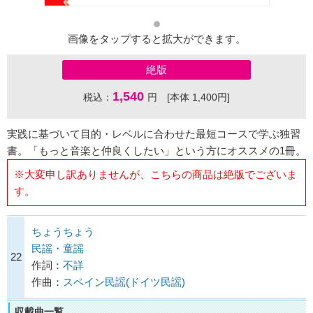
画像をタップすると拡大ができます。
絶版
1,540
税込：
円 [本体 1,400円]
実践に基づいて目的・レベルに合わせた最短コースで学ぶ独習
書。「もっと音楽と仲良くしたい」という方にオススメの1冊。
※大変申し訳ありませんが、こちらの商品は絶版でございま
す。
ちょうちょう
民謡・童謡
22
作詞：
不詳
作曲：
スペイン民謡(ドイツ民謡)
収載曲一覧