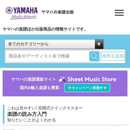
ヤマハの楽譜ほか出版商品の情報サイトです。
条件を追加
ヤマハの楽譜通販サイト
国内&輸入楽譜も豊富♪
★
★
キャンペーン実施中
これは見やすい! 見開式クイックマスター
楽譜の読み方入門
知りたいことがよくわかる