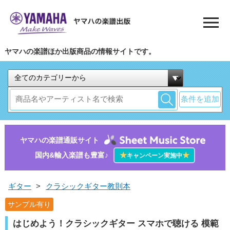
ヤマハの楽譜ほか出版商品の情報サイトです。
条件を追加
ヤマハの楽譜通販サイト
国内&輸入楽譜も豊富♪
★
★
キャンペーン実施中
ギター
>
クラシックギター教則本
サンプル有り
はじめよう！クラシックギター スマホで聴ける 模範