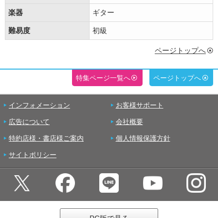
楽器
ギター
難易度
初級
ページトップへ
特集ページ一覧へ
ページトップへ
インフォメーション
お客様サポート
広告について
会社概要
特約店様・書店様ご案内
個人情報保護方針
サイトポリシー