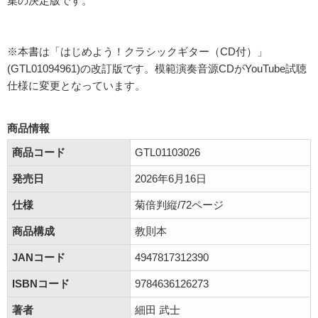
集の決定版です。
※本書は「はじめよう！クラシックギター（CD付）」
(GTL01094961)の改訂版です。模範演奏音源CDがYouTube試聴
仕様に変更となっています。
商品情報
商品コード
GTL01103026
発売日
2026年6月16日
仕様
菊倍判縦/72ページ
商品構成
教則本
JANコード
4947817312390
ISBNコード
9784636126273
著者
細田 武士