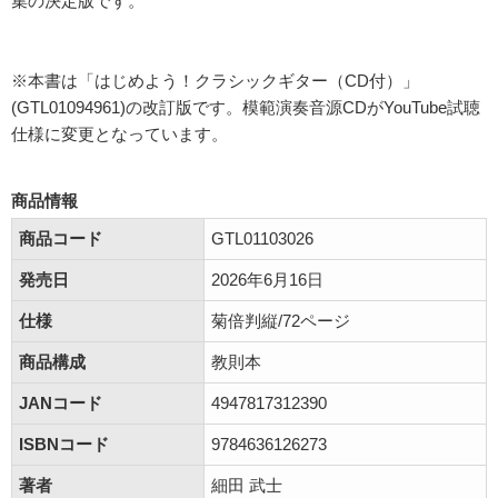
集の決定版です。
※本書は「はじめよう！クラシックギター（CD付）」
(GTL01094961)の改訂版です。模範演奏音源CDがYouTube試聴
仕様に変更となっています。
商品情報
商品コード
GTL01103026
発売日
2026年6月16日
仕様
菊倍判縦/72ページ
商品構成
教則本
JANコード
4947817312390
ISBNコード
9784636126273
著者
細田 武士