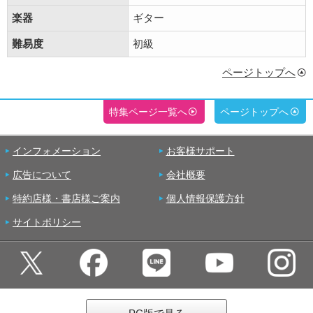
楽器
ギター
難易度
初級
ページトップへ
特集ページ一覧へ
ページトップへ
インフォメーション
お客様サポート
広告について
会社概要
特約店様・書店様ご案内
個人情報保護方針
サイトポリシー