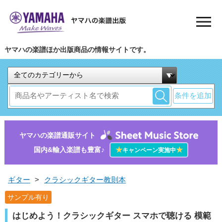
ヤマハの楽譜ほか出版商品の情報サイトです。
条件を追加
ヤマハの楽譜通販サイト
国内&輸入楽譜も豊富♪
★
★
キャンペーン実施中
ギター
>
クラシックギター教則本
サンプル有り
はじめよう！クラシックギター スマホで聴ける 模範