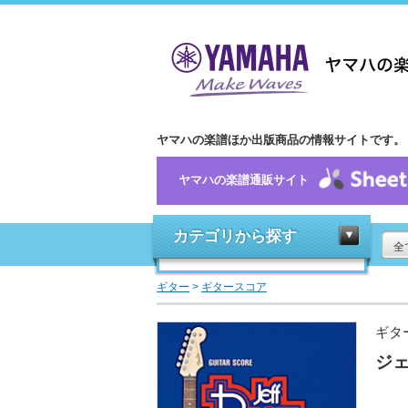
ヤマハの楽譜ほか出版商品の情報サイトです。
ヤマハの楽譜通販サイト
カテゴリから探す
全
ギター
>
ギタースコア
ギタ
ジェ